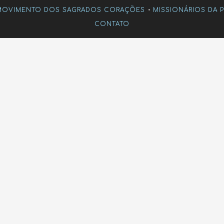
MOVIMENTO DOS SAGRADOS CORAÇÕES
MISSIONÁRIOS DA P
CONTATO