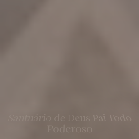
Conheça Nossas Missões